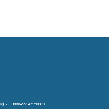
棟 7F
0086-551-62798970