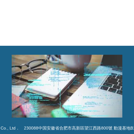
 Co., Ltd．
230088中国安徽省合肥市高新區望江西路800號 動漫基地B1