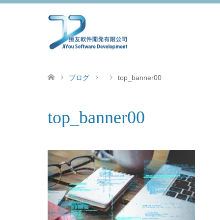
ブログ
top_banner00
top_banner00